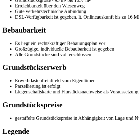
Grundstücksgröße 495 m² bis 1057 m²
Erreichbarkeit über den Wiesenweg
Gute verkehrstechnische Anbindung
DSL-Verfügbarkeit ist gegeben, lt. Onlineauskunft bis zu 16 M
Bebaubarkeit
Es liegt ein rechtskräftiger Bebauungsplan vor
Großzügige, individuelle Bebaubarkeit ist gegeben
Alle Grundstücke sind voll erschlossen
Grundstückserwerb
Erwerb lastenfrei direkt vom Eigentümer
Parzellierung ist erfolgt
Liegenschaftskarte und Flurstücksnachweise als Voraussetzung 
Grundstückspreise
gestaffelte Grundstückspreise in Abhängigkeit von Lage und N
Legende