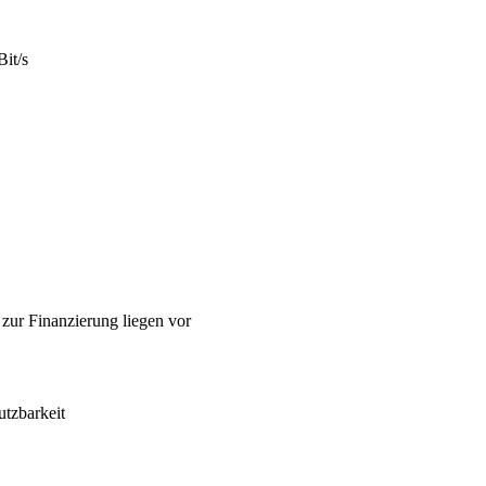
Bit/s
zur Finanzierung liegen vor
utzbarkeit